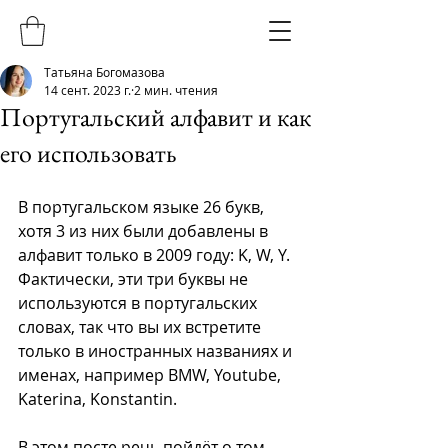
Татьяна Богомазова
14 сент. 2023 г.
2 мин. чтения
Португальский алфавит и как
его использовать
В португальском языке 26 букв, 
хотя 3 из них были добавлены в 
алфавит только в 2009 году: K, W, Y. 
Фактически, эти три буквы не 
используются в португальских 
словах, так что вы их встретите 
только в иностранных названиях и 
именах, например BMW, Youtube, 
Katerina, Konstantin. 
В этом посте речь пойдёт о том, 