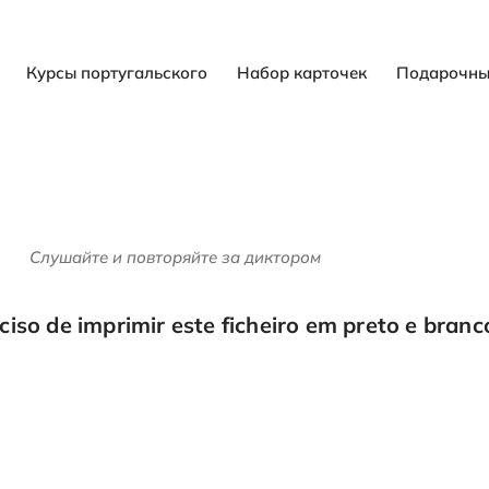
Курсы португальского
Набор карточек
Подарочны
Слушайте и повторяйте за диктором
ciso de imprimir este ficheiro em preto e branco