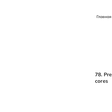
Главная
78. Pre
cores