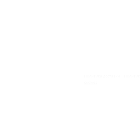
Политика доставки
|
Полити
cookies