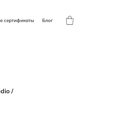
е сертификаты
Блог
dio /