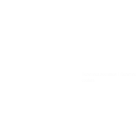
Политика доставки
|
Полити
cookies