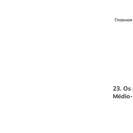
Главная
23. Os
Médio-