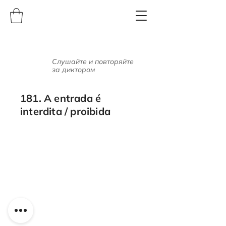
Слушайте и повторяйте
за диктором
181. A entrada é
interdita / proibida