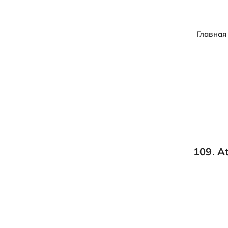
Главная
109. A