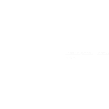
Политика доставки
|
Полити
cookies