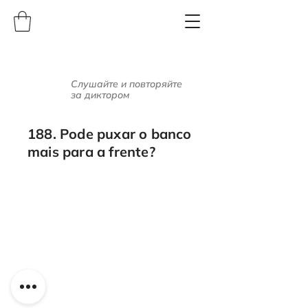
Слушайте и повторяйте
за диктором
188. Pode puxar o banco
mais para a frente?