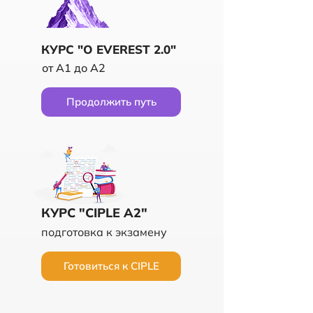
КУРС "O EVEREST 2.0"
от A1 до A2
Продолжить путь
КУРС "CIPLE A2"
подготовка к экзамену
Готовиться к CIPLE