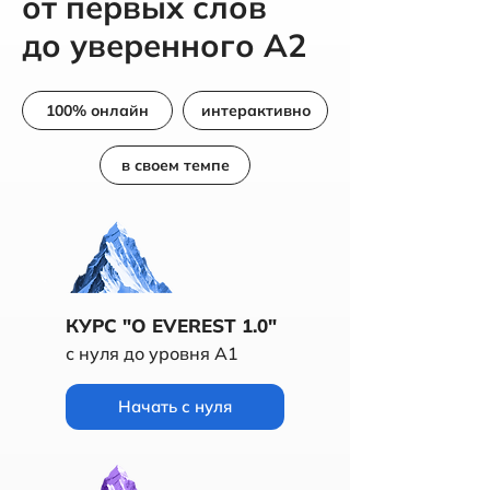
от первых слов
до уверенного А2
100% онлайн
интерактивно
в своем темпе
КУРС "O EVEREST 1.0"
с нуля до уровня A1
Начать с нуля