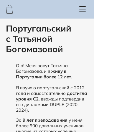
Португальский
с Татьяной
Богомазовой
Olá! Меня зовут Татьяна
Богомазова, и я
живу в
Португалии более 12 лет.
Я изучаю португальский с 2012
года и самостоятельно
достигла
уровня С2
, дважды подтвердив
его дипломами DUPLE (2020,
2024).
За
9 лет преподавания
у меня
более 900 довольных учеников,
многие из которых успешно