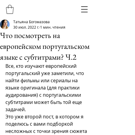
Татьяна Богомазова
30 июл. 2022 г.
1 мин. чтения
Что посмотреть на
европейском португальском
языке с субтитрами? Ч.2
Все, кто изучают европейский 
португальский уже заметили, что 
найти фильмы или сериалы на 
языке оригинала (для практики 
аудирования) с португальскими 
субтитрами может быть той еще 
задачей. 
Это уже второй пост, в котором я 
поделюсь с вами подборкой 
несложных с точки зрения сюжета 