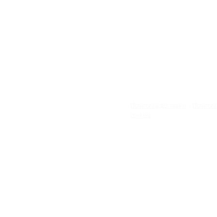
Политика доставки
|
Полити
cookies