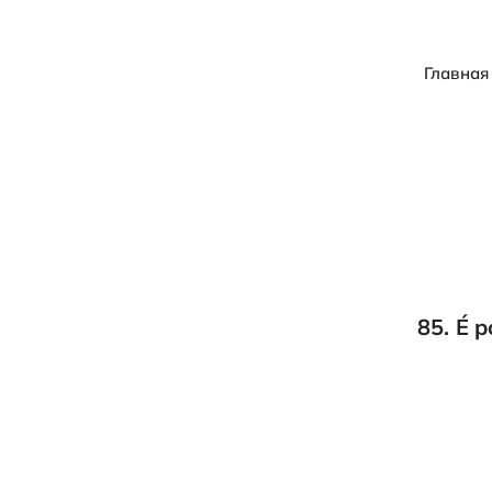
Главная
85. É 