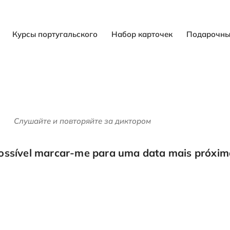
Курсы португальского
Набор карточек
Подарочны
Слушайте и повторяйте за диктором
possível marcar-me para uma data mais próxim