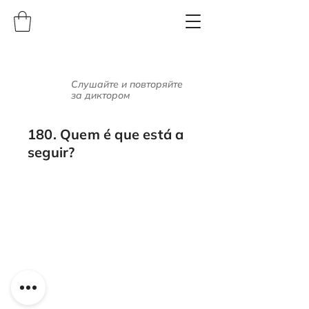
Слушайте и повторяйте
за диктором
180. Quem é que está a
seguir?